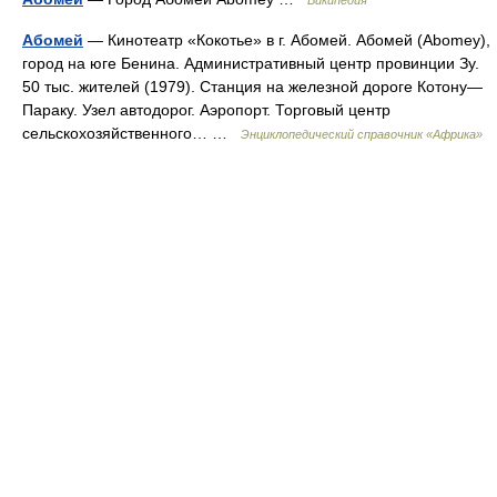
Википедия
Абомей
— Кинотеатр «Кокотье» в г. Абомей. Абомей (Abomey),
город на юге Бенина. Административный центр провинции Зу.
50 тыс. жителей (1979). Станция на железной дороге Котону—
Параку. Узел автодорог. Аэропорт. Торговый центр
сельскохозяйственного… …
Энциклопедический справочник «Африка»