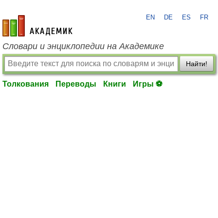
EN
DE
ES
FR
academic.ru
Словари и энциклопедии на Академике
Найти!
Толкования
Переводы
Книги
Игры ⚽